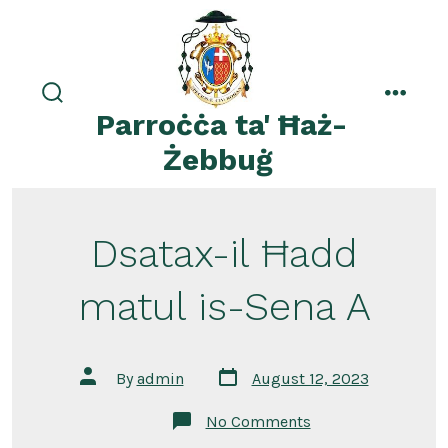
Skip
to
content
search
menu
Parroċċa ta' Ħaż-
toggle
Żebbuġ
Dsatax-il Ħadd
matul is-Sena A
Post
Post
By
admin
August 12, 2023
date
author
on
No Comments
Dsatax-