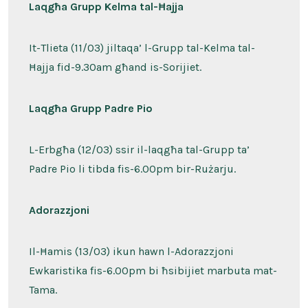
Laqgħa Grupp Kelma tal-Ħajja
It-Tlieta (11/03) jiltaqa’ l-Grupp tal-Kelma tal-
Ħajja fid-9.30am għand is-Sorijiet.
Laqgħa Grupp Padre Pio
L-Erbgħa (12/03) ssir il-laqgħa tal-Grupp ta’
Padre Pio li tibda fis-6.00pm bir-Rużarju.
Adorazzjoni
Il-Ħamis (13/03) ikun hawn l-Adorazzjoni
Ewkaristika fis-6.00pm bi ħsibijiet marbuta mat-
Tama.